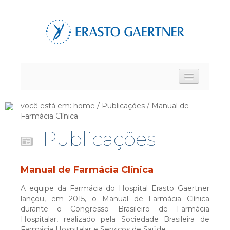
HOME
você está em:
home
/ Publicações / Manual de
Farmácia Clínica
Publicações
FALE CONOSCO
TRABALHE CONOSCO
Manual de Farmácia Clínica
A equipe da Farmácia do Hospital Erasto Gaertner
lançou, em 2015, o Manual de Farmácia Clínica
INTRANET
durante o Congresso Brasileiro de Farmácia
Hospitalar, realizado pela Sociedade Brasileira de
Farmácia Hospitalar e Serviços de Saúde.