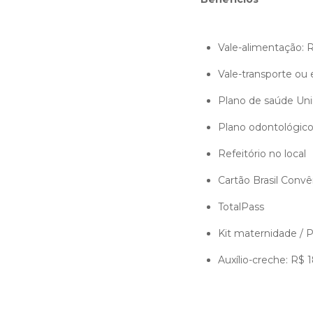
Vale-alimentação:
Vale-transporte ou
Plano de saúde Un
Plano odontológico
Refeitório no local
Cartão Brasil Convê
TotalPass
Kit maternidade /
Auxílio-creche: R$ 