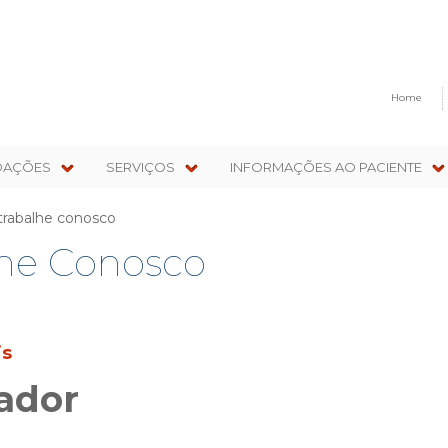
Home
OAÇÕES
SERVIÇOS
INFORMAÇÕES AO PACIENTE
trabalhe conosco
lhe Conosco
is
ador