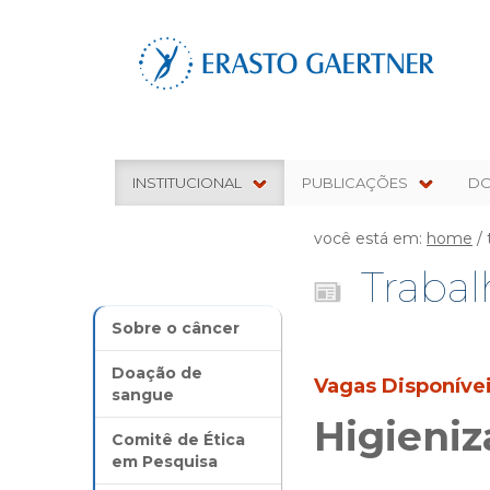
INSTITUCIONAL
PUBLICAÇÕES
D
você está em:
home
/ 
Traba
Sobre o câncer
Doação de
Vagas Disponíve
sangue
Higieniz
Comitê de Ética
em Pesquisa