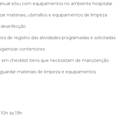
anual e/ou com equipamentos no ambiente hospitalar
zar materiais, utensílios e equipamentos de limpeza
 desinfecção
os de registro das atividades programadas e solicitadas
higienizar contentores
ar em checklist itens que necessitam de manutenção
e guardar materiais de limpeza e equipamentos
 10h às 19h