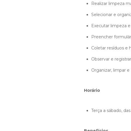
Realizar limpeza m
Selecionar e organi
Executar limpeza e
Preencher formulári
Coletar resíduos e 
Observar e registr
Organizar, limpar 
Horário
Terça a sábado, das
Benefícios