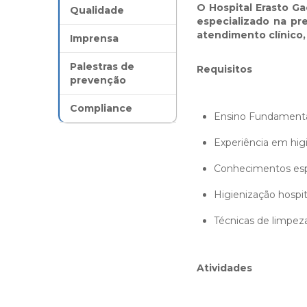
O
Hospital Erasto Ga
Qualidade
especializado na pr
atendimento clínico, 
Imprensa
Palestras de
Requisitos
prevenção
Compliance
Ensino Fundament
Experiência em higi
Conhecimentos esp
Higienização hospit
Técnicas de limpez
Atividades