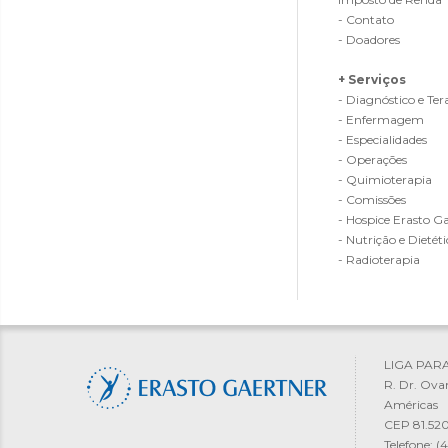
- Contato
- Doadores
+ Serviços
- Diagnóstico e Ter
- Enfermagem
- Especialidades
- Operações
- Quimioterapia
- Comissões
- Hospice Erasto G
- Nutrição e Dietéti
- Radioterapia
LIGA PAR
R. Dr. Ova
Américas
CEP 81.520
Telefone: 