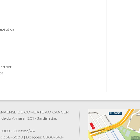
apêutica
aertner
ca
ANAENSE DE COMBATE AO CANCER
nde do Amaral, 201 - Jardim das
-060 - Curitiba/PR
(41) 3361-5000 | Doações: 0800-643-