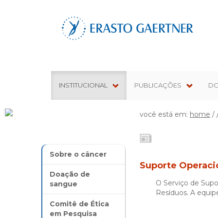
INSTITUCIONAL
PUBLICAÇÕES
D
você está em:
home
/ 
Sobre o câncer
Suporte Operaci
Doação de
O Serviço de Supo
sangue
Resíduos. A equip
Comitê de Ética
em Pesquisa