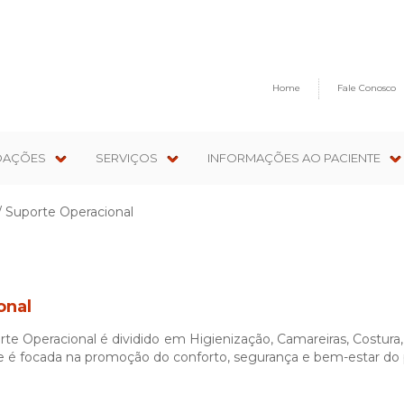
Home
Fale Conosco
OAÇÕES
SERVIÇOS
INFORMAÇÕES AO PACIENTE
/ Suporte Operacional
onal
rte Operacional é dividido em Higienização, Camareiras, Costura
e é focada na promoção do conforto, segurança e bem-estar do 