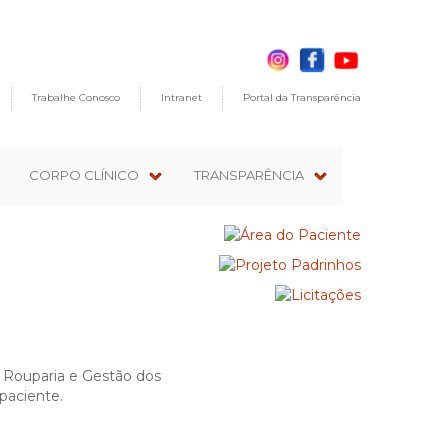
Trabalhe Conosco
Intranet
Portal da Transparência
CORPO CLÍNICO
TRANSPARÊNCIA
, Rouparia e Gestão dos
paciente.